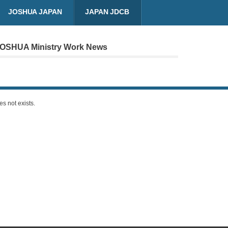
JOSHUA JAPAN
JAPAN JDCB
OSHUA Ministry Work News
oes not exists.