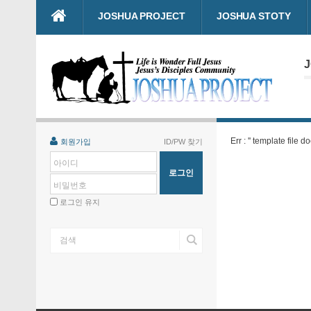
본문으로 바로가기
JOSHUA PROJECT
JOSHUA STOTY
J
Err : '' template file d
회원가입
ID/PW 찾기
아이디
비밀번호
로그인 유지